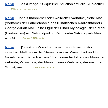
Manú
— Pas d image ? Cliquez ici. Situation actuelle Club actuel
…
Wikipédia en Français
Manu
— ist ein männlicher oder weiblicher Vorname, siehe Manu
(Vorname) der Familienname des rumänischen Radrennfahrers
George Adrian Manu eine Figur der Hindu Mythologie, siehe Manu
(Hinduismus) ein Nationalpark in Peru, siehe Nationalpark Manú
ein Ort …
Deutsch Wikipedia
Manu
— [Sanskrit »Mensch«, zu man »denken«], in der
indischen Mythologie der Stammvater der Menschheit und ihr
Gesetzgeber. Danach ist von 14 aufeinander folgenden Manu der
siebente, Vaivasvata, der Manu unseres Zeitalters, der nach der
Sintflut, aus… …
Universal-Lexikon