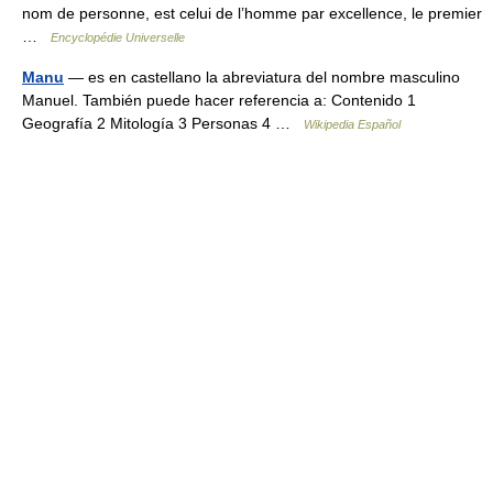
nom de personne, est celui de l’homme par excellence, le premier
…
Encyclopédie Universelle
Manu
— es en castellano la abreviatura del nombre masculino
Manuel. También puede hacer referencia a: Contenido 1
Geografía 2 Mitología 3 Personas 4 …
Wikipedia Español