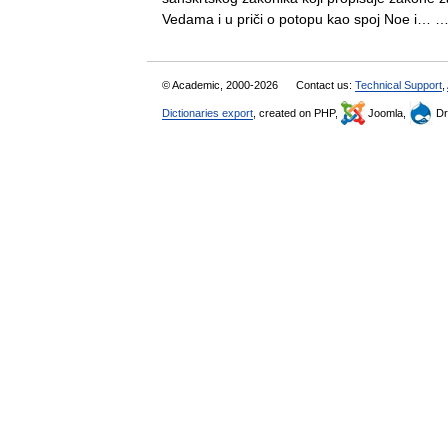
Vedama i u priči o potopu kao spoj Noe i…
© Academic, 2000-2026
Contact us:
Technical Support
,
Dictionaries export
, created on PHP,
Joomla,
Dr