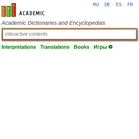
RU
DE
ES
FR
en-academic.com
Academic Dictionaries and Encyclopedias
Interpretations
Translations
Books
Игры ⚽