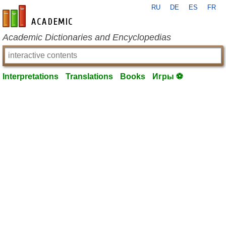
RU
DE
ES
FR
en-academic.com
Academic Dictionaries and Encyclopedias
Interpretations
Translations
Books
Игры ⚽