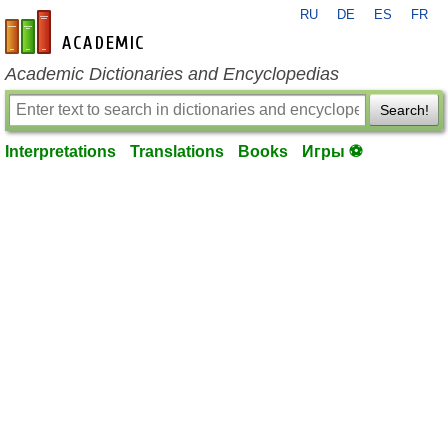
RU
DE
ES
FR
en-academic.com
Academic Dictionaries and Encyclopedias
Search!
Interpretations
Translations
Books
Игры ⚽