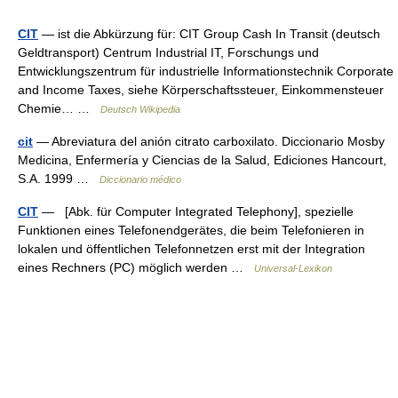
CIT
— ist die Abkürzung für: CIT Group Cash In Transit (deutsch
Geldtransport) Centrum Industrial IT, Forschungs und
Entwicklungszentrum für industrielle Informationstechnik Corporate
and Income Taxes, siehe Körperschaftssteuer, Einkommensteuer
Chemie… …
Deutsch Wikipedia
cit
— Abreviatura del anión citrato carboxilato. Diccionario Mosby
Medicina, Enfermería y Ciencias de la Salud, Ediciones Hancourt,
S.A. 1999 …
Diccionario médico
CIT
— [Abk. für Computer Integrated Telephony], spezielle
Funktionen eines Telefonendgerätes, die beim Telefonieren in
lokalen und öffentlichen Telefonnetzen erst mit der Integration
eines Rechners (PC) möglich werden …
Universal-Lexikon