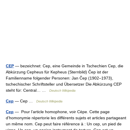
CEP
— bezeichnet: Cep, eine Gemeinde in Tschechien Cep, die
Abkürzung Cepheus für Kepheus (Sternbild) Čep ist der
Familienname folgender Personen: Jan Čep (1902–1973),
tschechischer Schriftsteller und Übersetzer Die Abkürzung CEP
steht für: Central… …
Deutsch Wikipedia
Cep
— Cep …
Deutsch Wikipedia
Cep
— Pour l’article homophone, voir Cèpe. Cette page
d’homonymie répertorie les différents sujets et articles partageant
un même nom. Cep peut faire référence à : Un cep, un pied de