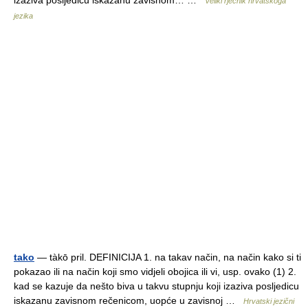
izaziva posljedicu iskazanu zavisnom… …
Veliki rječnik hrvatskoga
jezika
tako
— tàkō pril. DEFINICIJA 1. na takav način, na način kako si ti
pokazao ili na način koji smo vidjeli obojica ili vi, usp. ovako (1) 2.
kad se kazuje da nešto biva u takvu stupnju koji izaziva posljedicu
iskazanu zavisnom rečenicom, uopće u zavisnoj …
Hrvatski jezični