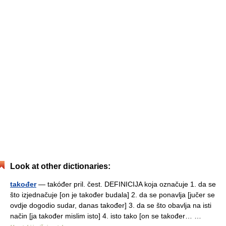
Look at other dictionaries:
također
— takóđer pril. čest. DEFINICIJA koja označuje 1. da se
što izjednačuje [on je također budala] 2. da se ponavlja [jučer se
ovdje dogodio sudar, danas također] 3. da se što obavlja na isti
način [ja također mislim isto] 4. isto tako [on se također… …