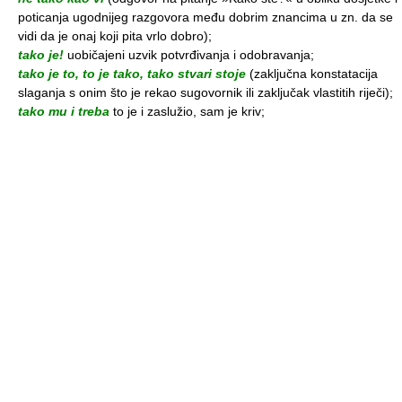
poticanja ugodnijeg razgovora među dobrim znancima u zn. da se
vidi da je onaj koji pita vrlo dobro);
tako je!
uobičajeni uzvik potvrđivanja i odobravanja;
tako je to, to je tako, tako stvari stoje
(zaključna konstatacija
slaganja s onim što je rekao sugovornik ili zaključak vlastitih riječi);
tako mu i treba
to je i zaslužio, sam je kriv;