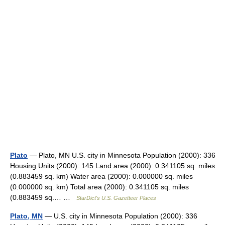
Plato
— Plato, MN U.S. city in Minnesota Population (2000): 336
Housing Units (2000): 145 Land area (2000): 0.341105 sq. miles
(0.883459 sq. km) Water area (2000): 0.000000 sq. miles
(0.000000 sq. km) Total area (2000): 0.341105 sq. miles
(0.883459 sq.… …
StarDict's U.S. Gazetteer Places
Plato, MN
— U.S. city in Minnesota Population (2000): 336