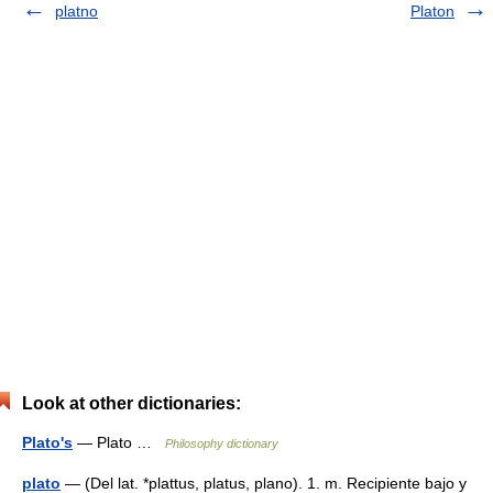
platno
Platon
Look at other dictionaries:
Plato's
— Plato …
Philosophy dictionary
plato
— (Del lat. *plattus, platus, plano). 1. m. Recipiente bajo y