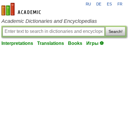
RU
DE
ES
FR
en-academic.com
Academic Dictionaries and Encyclopedias
Search!
Interpretations
Translations
Books
Игры ⚽