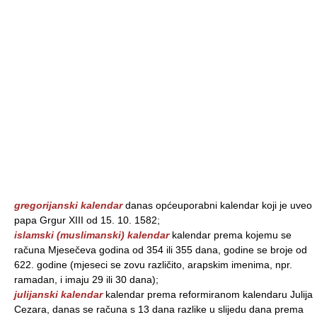
gregorijanski kalendar
danas općeuporabni kalendar koji je uveo
papa Grgur XIII od 15. 10. 1582;
islamski (muslimanski) kalendar
kalendar prema kojemu se
računa Mjesečeva godina od 354 ili 355 dana, godine se broje od
622. godine (mjeseci se zovu različito, arapskim imenima, npr.
ramadan, i imaju 29 ili 30 dana);
julijanski kalendar
kalendar prema reformiranom kalendaru Julija
Cezara, danas se računa s 13 dana razlike u slijedu dana prema