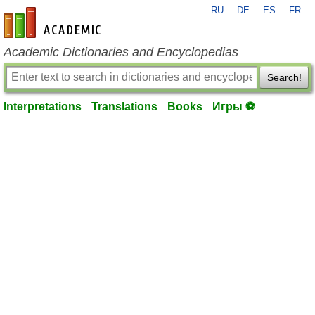
RU
DE
ES
FR
en-academic.com
Academic Dictionaries and Encyclopedias
Search!
Interpretations
Translations
Books
Игры ⚽