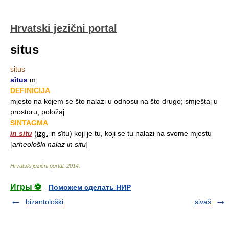
Hrvatski jezični portal
situs
situs
sȋtus
m
DEFINICIJA
mjesto na kojem se što nalazi u odnosu na što drugo; smještaj u
prostoru; položaj
SINTAGMA
in situ
(
izg.
in sȋtu) koji je tu, koji se tu nalazi na svome mjestu
[
arheološki nalaz in situ
]
Hrvatski jezični portal
.
2014
.
Игры ⚽
Поможем сделать НИР
bizantološki
sivaš