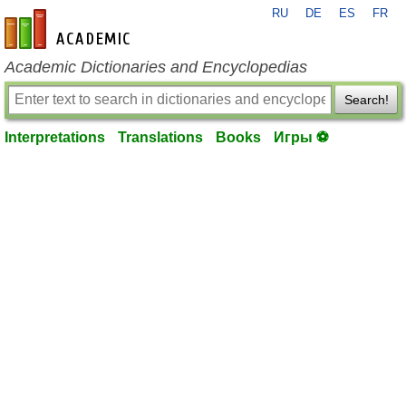
RU
DE
ES
FR
en-academic.com
Academic Dictionaries and Encyclopedias
Search!
Interpretations
Translations
Books
Игры ⚽