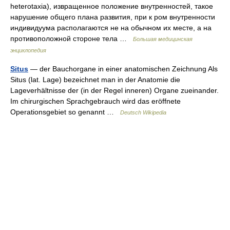
heterotaxia), извращенное положение внутренностей, такое
нарушение общего плана развития, при к ром внутренности
индивидуума располагаются не на обычном их месте, а на
противоположной стороне тела …
Большая медицинская
энциклопедия
Situs
— der Bauchorgane in einer anatomischen Zeichnung Als
Situs (lat. Lage) bezeichnet man in der Anatomie die
Lageverhältnisse der (in der Regel inneren) Organe zueinander.
Im chirurgischen Sprachgebrauch wird das eröffnete
Operationsgebiet so genannt …
Deutsch Wikipedia