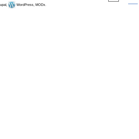
upal,
WordPress, MODx.