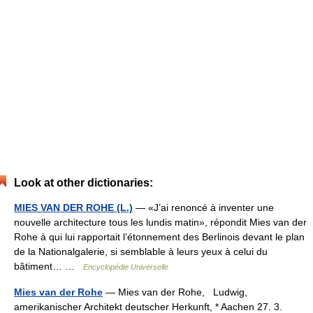
Look at other dictionaries:
MIES VAN DER ROHE (L.)
— «J’ai renoncé à inventer une
nouvelle architecture tous les lundis matin», répondit Mies van der
Rohe à qui lui rapportait l’étonnement des Berlinois devant le plan
de la Nationalgalerie, si semblable à leurs yeux à celui du
bâtiment… …
Encyclopédie Universelle
Mies van der Rohe
— Mies van der Rohe, Ludwig,
amerikanischer Architekt deutscher Herkunft, * Aachen 27. 3.