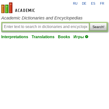
RU
DE
ES
FR
en-academic.com
Academic Dictionaries and Encyclopedias
Search!
Interpretations
Translations
Books
Игры ⚽