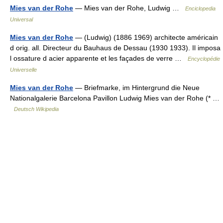
Mies van der Rohe
— Mies van der Rohe, Ludwig …
Enciclopedia
Universal
Mies van der Rohe
— (Ludwig) (1886 1969) architecte américain
d orig. all. Directeur du Bauhaus de Dessau (1930 1933). Il imposa
l ossature d acier apparente et les façades de verre …
Encyclopédie
Universelle
Mies van der Rohe
— Briefmarke, im Hintergrund die Neue
Nationalgalerie Barcelona Pavillon Ludwig Mies van der Rohe (* …
Deutsch Wikipedia