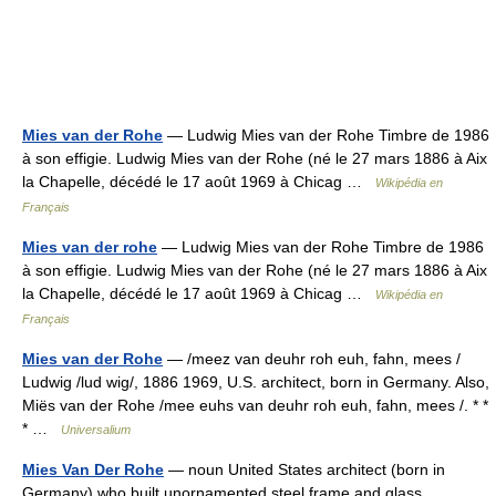
Mies van der Rohe
— Ludwig Mies van der Rohe Timbre de 1986
à son effigie. Ludwig Mies van der Rohe (né le 27 mars 1886 à Aix
la Chapelle, décédé le 17 août 1969 à Chicag …
Wikipédia en
Français
Mies van der rohe
— Ludwig Mies van der Rohe Timbre de 1986
à son effigie. Ludwig Mies van der Rohe (né le 27 mars 1886 à Aix
la Chapelle, décédé le 17 août 1969 à Chicag …
Wikipédia en
Français
Mies van der Rohe
— /meez van deuhr roh euh, fahn, mees /
Ludwig /lud wig/, 1886 1969, U.S. architect, born in Germany. Also,
Miës van der Rohe /mee euhs van deuhr roh euh, fahn, mees /. * *
* …
Universalium
Mies Van Der Rohe
— noun United States architect (born in
Germany) who built unornamented steel frame and glass