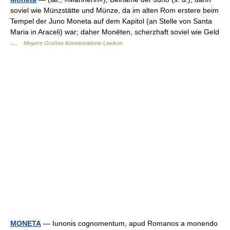
soviel wie Münzstätte und Münze, da im alten Rom erstere beim
Tempel der Juno Moneta auf dem Kapitol (an Stelle von Santa
Maria in Araceli) war; daher Monēten, scherzhaft soviel wie Geld
…
Meyers Großes Konversations-Lexikon
MONETA
— Iunonis cognomentum, apud Romanos a monendo