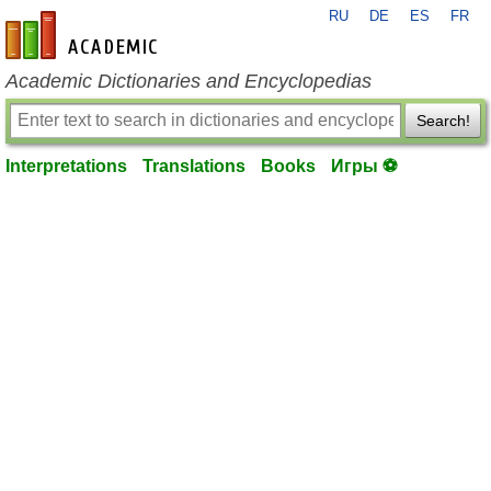
RU
DE
ES
FR
en-academic.com
Academic Dictionaries and Encyclopedias
Search!
Interpretations
Translations
Books
Игры ⚽