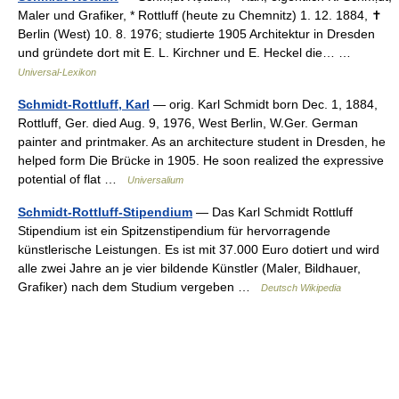
Maler und Grafiker, * Rottluff (heute zu Chemnitz) 1. 12. 1884, ✝
Berlin (West) 10. 8. 1976; studierte 1905 Architektur in Dresden
und gründete dort mit E. L. Kirchner und E. Heckel die… …
Universal-Lexikon
Schmidt-Rottluff, Karl
— orig. Karl Schmidt born Dec. 1, 1884,
Rottluff, Ger. died Aug. 9, 1976, West Berlin, W.Ger. German
painter and printmaker. As an architecture student in Dresden, he
helped form Die Brücke in 1905. He soon realized the expressive
potential of flat …
Universalium
Schmidt-Rottluff-Stipendium
— Das Karl Schmidt Rottluff
Stipendium ist ein Spitzenstipendium für hervorragende
künstlerische Leistungen. Es ist mit 37.000 Euro dotiert und wird
alle zwei Jahre an je vier bildende Künstler (Maler, Bildhauer,
Grafiker) nach dem Studium vergeben …
Deutsch Wikipedia