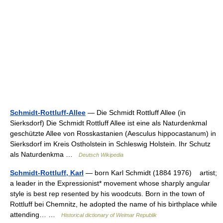
Schmidt-Rottluff-Allee
— Die Schmidt Rottluff Allee (in
Sierksdorf) Die Schmidt Rottluff Allee ist eine als Naturdenkmal
geschützte Allee von Rosskastanien (Aesculus hippocastanum) in
Sierksdorf im Kreis Ostholstein in Schleswig Holstein. Ihr Schutz
als Naturdenkma …
Deutsch Wikipedia
Schmidt-Rottluff, Karl
— born Karl Schmidt (1884 1976) artist;
a leader in the Expressionist* movement whose sharply angular
style is best rep resented by his woodcuts. Born in the town of
Rottluff bei Chemnitz, he adopted the name of his birthplace while
attending… …
Historical dictionary of Weimar Republik