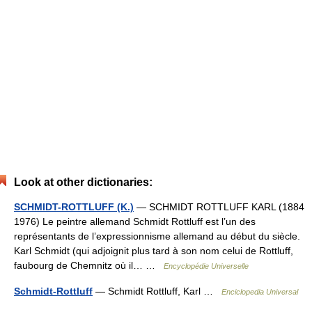
Look at other dictionaries:
SCHMIDT-ROTTLUFF (K.)
— SCHMIDT ROTTLUFF KARL (1884
1976) Le peintre allemand Schmidt Rottluff est l’un des
représentants de l’expressionnisme allemand au début du siècle.
Karl Schmidt (qui adjoignit plus tard à son nom celui de Rottluff,
faubourg de Chemnitz où il… …
Encyclopédie Universelle
Schmidt-Rottluff
— Schmidt Rottluff, Karl …
Enciclopedia Universal