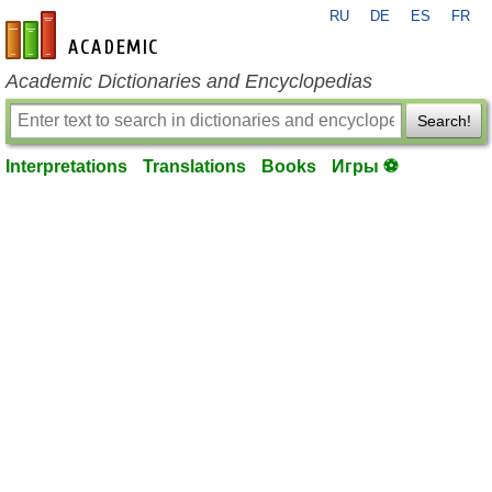
RU
DE
ES
FR
en-academic.com
Academic Dictionaries and Encyclopedias
Search!
Interpretations
Translations
Books
Игры ⚽