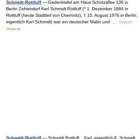
Schmidt-Rottluff
— Gedenktafel am Haus Schützallee 136 in
Berlin Zehlendorf Karl Schmidt Rottluff (* 1. Dezember 1884 in
Rottluff (heute Stadtteil von Chemnitz); † 10. August 1976 in Berlin;
eigentlich Karl Schmidt) war ein deutscher Maler und …
Deutsch
Wikipedia
Schmidt-Rottluff
— Schmịdt Rọttluff, Karl, eigentlich K. Schmịdt,