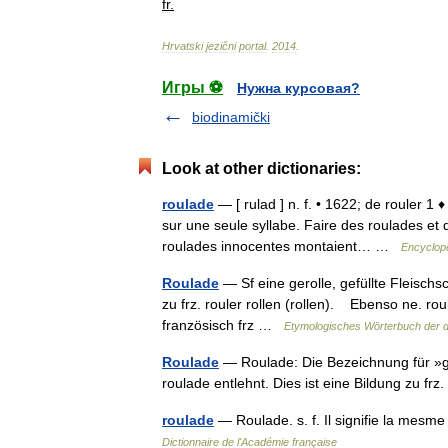
fr
.
Hrvatski
jezični
portal
.
2014
.
Игры ⚽
Нужна курсовая?
biodinamički
Look at other dictionaries:
roulade
— [ rulad ] n. f. • 1622; de rouler 
sur une seule syllabe. Faire des roulades et de
roulades innocentes montaient… …
Encyclopé
Roulade
— Sf eine gerolle, gefüllte Fleischsc
zu frz. rouler rollen (rollen). Ebenso ne. rou
französisch frz …
Etymologisches Wörterbuch der 
Roulade
— Roulade: Die Bezeichnung für »gef
roulade entlehnt. Dies ist eine Bildung zu frz
roulade
— Roulade. s. f. Il signifie la me
Dictionnaire de l'Académie française