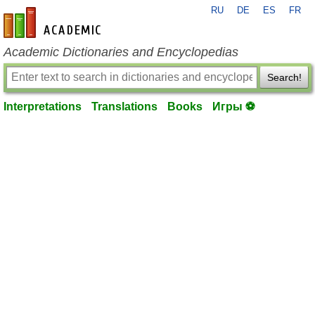
RU
DE
ES
FR
en-academic.com
Academic Dictionaries and Encyclopedias
Search!
Interpretations
Translations
Books
Игры ⚽