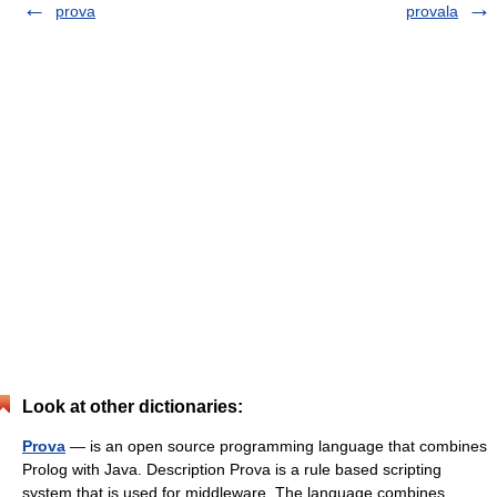
prova
provala
Look at other dictionaries:
Prova
— is an open source programming language that combines
Prolog with Java. Description Prova is a rule based scripting
system that is used for middleware. The language combines