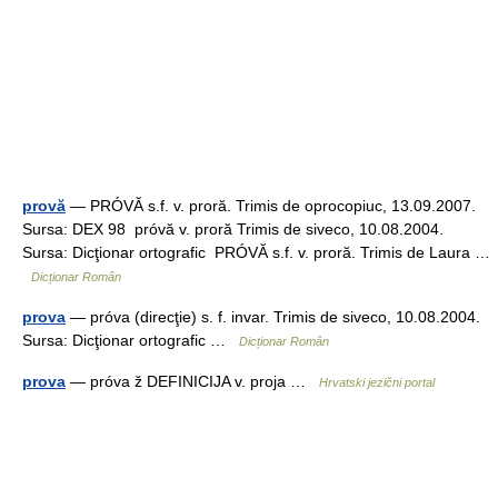
provă
— PRÓVĂ s.f. v. proră. Trimis de oprocopiuc, 13.09.2007.
Sursa: DEX 98 próvă v. proră Trimis de siveco, 10.08.2004.
Sursa: Dicţionar ortografic PRÓVĂ s.f. v. proră. Trimis de Laura …
Dicționar Român
prova
— próva (direcţie) s. f. invar. Trimis de siveco, 10.08.2004.
Sursa: Dicţionar ortografic …
Dicționar Român
prova
— próva ž DEFINICIJA v. proja …
Hrvatski jezični portal