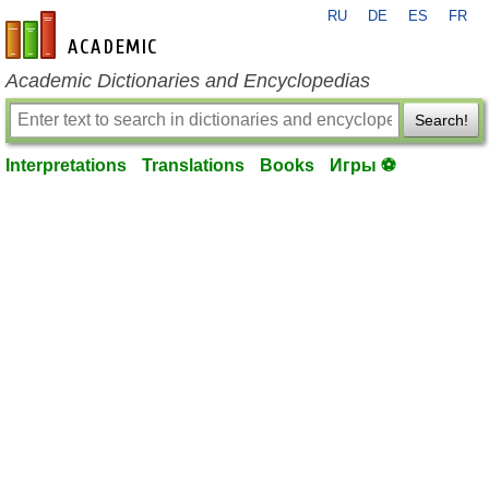
RU
DE
ES
FR
en-academic.com
Academic Dictionaries and Encyclopedias
Search!
Interpretations
Translations
Books
Игры ⚽