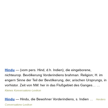
Hindu
— (vom pers. Hind, d.h. Indien), die eingeborene,
nichteurop. Bevölkerung Vorderindiens brahman. Religion; H. im
engern Sinne der Teil der Bevölkerung, der, arischen Ursprungs, in
vorhistor. Zeit von NW. her in das Flußgebiet des Ganges… …
Kleines Konversations-Lexikon
Hindu
— Hindu, die Bewohner Vorderindiens, s. Indien …
Herders
Conversations-Lexikon