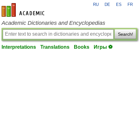
RU
DE
ES
FR
en-academic.com
Academic Dictionaries and Encyclopedias
Search!
Interpretations
Translations
Books
Игры ⚽