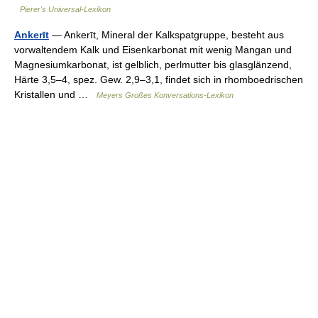
Pierer's Universal-Lexikon
Ankerīt
— Ankerīt, Mineral der Kalkspatgruppe, besteht aus
vorwaltendem Kalk und Eisenkarbonat mit wenig Mangan und
Magnesiumkarbonat, ist gelblich, perlmutter bis glasglänzend,
Härte 3,5–4, spez. Gew. 2,9–3,1, findet sich in rhomboedrischen
Kristallen und …
Meyers Großes Konversations-Lexikon