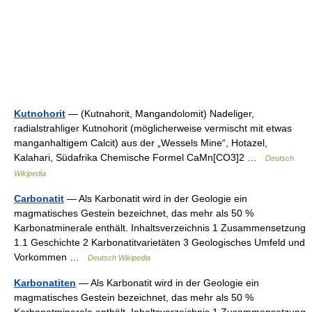
Kutnohorit
— (Kutnahorit, Mangandolomit) Nadeliger,
radialstrahliger Kutnohorit (möglicherweise vermischt mit etwas
manganhaltigem Calcit) aus der „Wessels Mine“, Hotazel,
Kalahari, Südafrika Chemische Formel CaMn[CO3]2 …
Deutsch
Wikipedia
Carbonatit
— Als Karbonatit wird in der Geologie ein
magmatisches Gestein bezeichnet, das mehr als 50 %
Karbonatminerale enthält. Inhaltsverzeichnis 1 Zusammensetzung
1.1 Geschichte 2 Karbonatitvarietäten 3 Geologisches Umfeld und
Vorkommen …
Deutsch Wikipedia
Karbonatiten
— Als Karbonatit wird in der Geologie ein
magmatisches Gestein bezeichnet, das mehr als 50 %