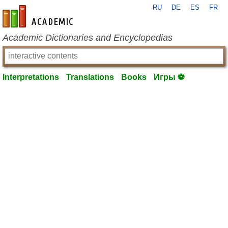
RU
DE
ES
FR
en-academic.com
Academic Dictionaries and Encyclopedias
Interpretations
Translations
Books
Игры ⚽