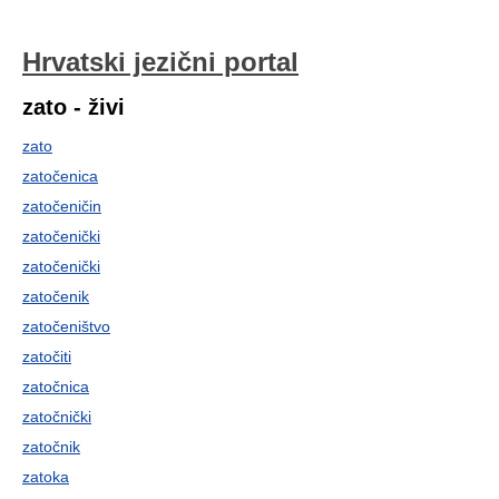
Hrvatski jezični portal
zato - živi
zato
zatočenica
zatočeničin
zatočenički
zatočenički
zatočenik
zatočeništvo
zatočiti
zatočnica
zatočnički
zatočnik
zatoka