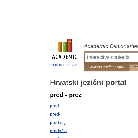
Academic Dictionarie
en-academic.com
Hrvatski jezični portal
In
Hrvatski jezični portal
pred - prez
pred
pred-
predacija
predački