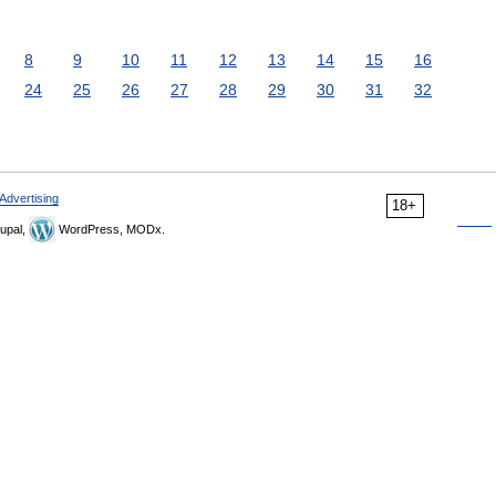
8
9
10
11
12
13
14
15
16
24
25
26
27
28
29
30
31
32
Advertising
18+
upal,
WordPress, MODx.