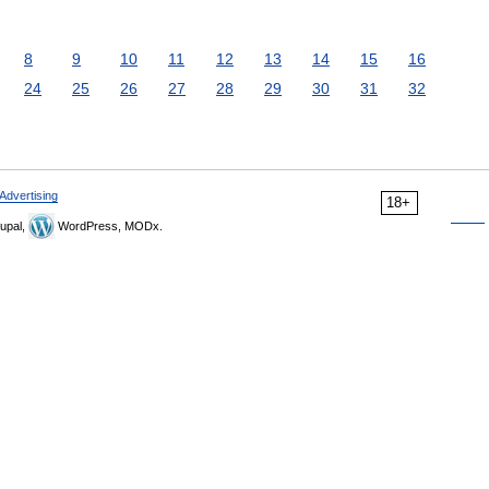
8
9
10
11
12
13
14
15
16
24
25
26
27
28
29
30
31
32
Advertising
18+
upal,
WordPress, MODx.