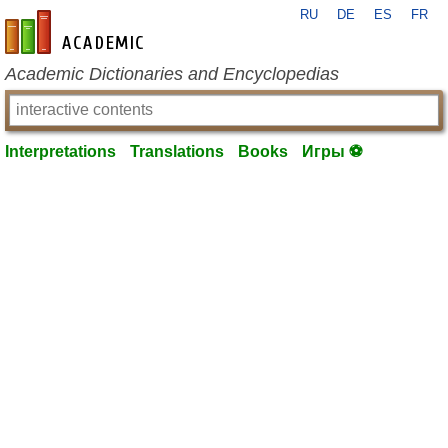
RU
DE
ES
FR
en-academic.com
Academic Dictionaries and Encyclopedias
Interpretations
Translations
Books
Игры ⚽