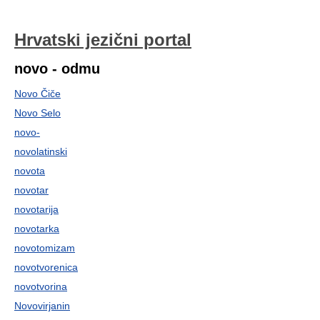
Hrvatski jezični portal
novo - odmu
Novo Čiče
Novo Selo
novo-
novolatinski
novota
novotar
novotarija
novotarka
novotomizam
novotvorenica
novotvorina
Novovirjanin