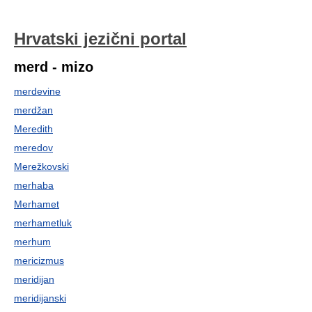
Hrvatski jezični portal
merd - mizo
merdevine
merdžan
Meredith
meredov
Merežkovski
merhaba
Merhamet
merhametluk
merhum
mericizmus
meridijan
meridijanski