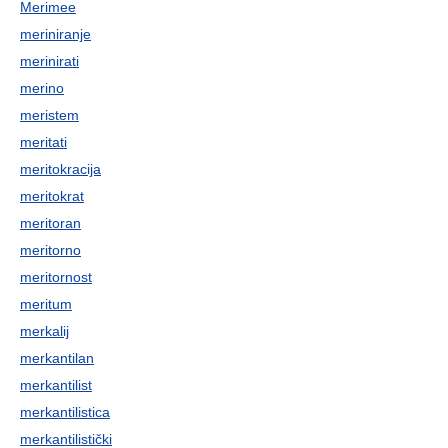
Merimee
meriniranje
merinirati
merino
meristem
meritati
meritokracija
meritokrat
meritoran
meritorno
meritornost
meritum
merkalij
merkantilan
merkantilist
merkantilistica
merkantilistički