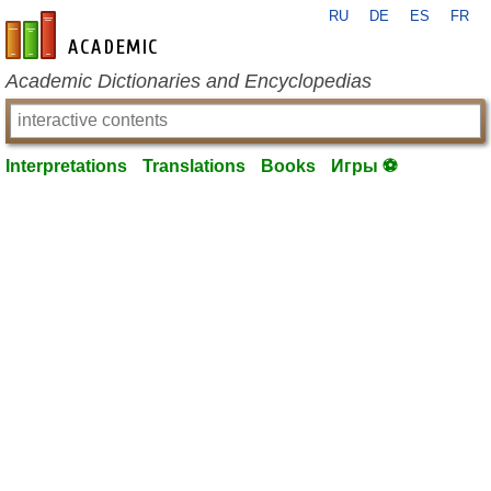
RU
DE
ES
FR
en-academic.com
Academic Dictionaries and Encyclopedias
Interpretations
Translations
Books
Игры ⚽