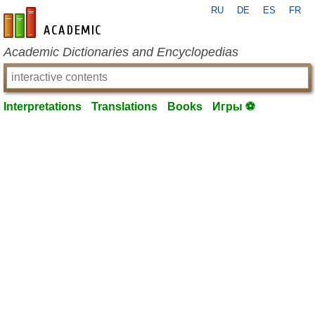
RU
DE
ES
FR
en-academic.com
Academic Dictionaries and Encyclopedias
Interpretations
Translations
Books
Игры ⚽