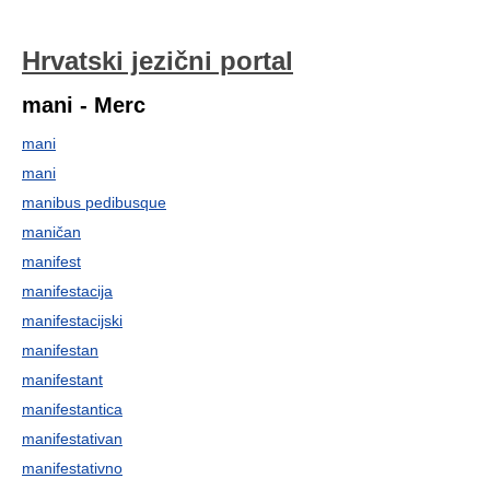
Hrvatski jezični portal
mani - Merc
mani
mani
manibus pedibusque
maničan
manifest
manifestacija
manifestacijski
manifestan
manifestant
manifestantica
manifestativan
manifestativno