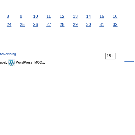
8
9
10
11
12
13
14
15
16
24
25
26
27
28
29
30
31
32
Advertising
18+
upal,
WordPress, MODx.