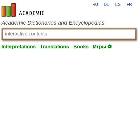
RU
DE
ES
FR
en-academic.com
Academic Dictionaries and Encyclopedias
Interpretations
Translations
Books
Игры ⚽