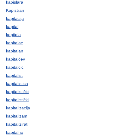
kapislara
Kapistran
kapitacija
kapital
kapitala
kapitalac
kapitalan
kapitalčev
kapitalčić
kapitalist
kapitalistica
kapitalistički
kapitalistički
kapitalizacija
kapitalizam
kapitalizirati
kapitalno