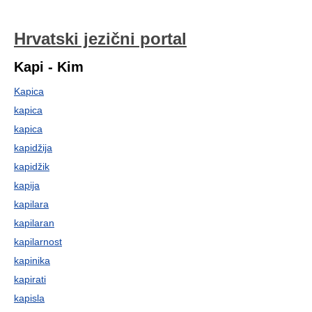
Hrvatski jezični portal
Kapi - Kim
Kapica
kapica
kapica
kapidžija
kapidžik
kapija
kapilara
kapilaran
kapilarnost
kapinika
kapirati
kapisla