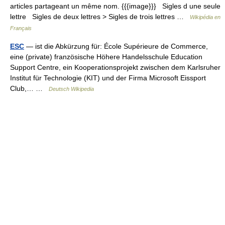
articles partageant un même nom. {{{image}}} Sigles d une seule
lettre Sigles de deux lettres > Sigles de trois lettres …
Wikipédia en
Français
ESC
— ist die Abkürzung für: École Supérieure de Commerce,
eine (private) französische Höhere Handelsschule Education
Support Centre, ein Kooperationsprojekt zwischen dem Karlsruher
Institut für Technologie (KIT) und der Firma Microsoft Eissport
Club,… …
Deutsch Wikipedia