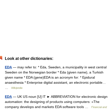
Look at other dictionaries:
EDA
— may refer to: * Eda, Sweden, a municipality in west central
Sweden on the Norwegian border * Eda (given name), a Turkish
given name * EDA (gene)EDA is an acronym for: * Epidural
anaesthesia * Enterprise digital assistant, an electronic portable…
…
Wikipedia
EDA
— UK US noun [U] IT ► ABBREVIATION for electronic design
automation: the designing of products using computers: »The
company develops and markets EDA software tools …
Financial and