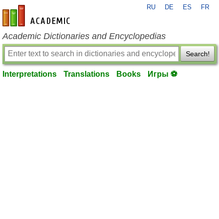
RU
DE
ES
FR
en-academic.com
Academic Dictionaries and Encyclopedias
Search!
Interpretations
Translations
Books
Игры ⚽