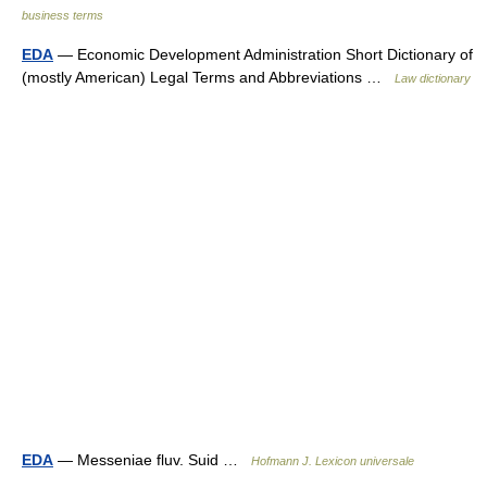
business terms
EDA
— Economic Development Administration Short Dictionary of
(mostly American) Legal Terms and Abbreviations …
Law dictionary
EDA
— Messeniae fluv. Suid …
Hofmann J. Lexicon universale