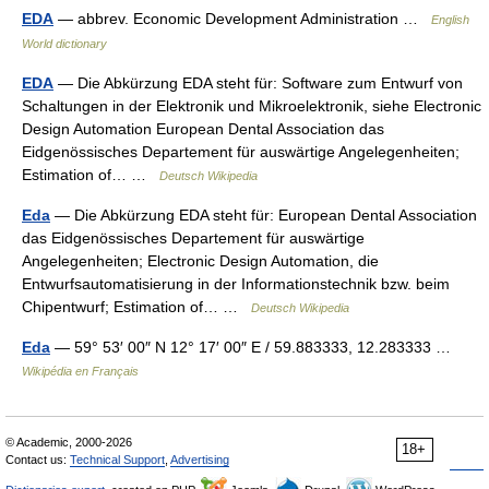
EDA
— abbrev. Economic Development Administration …
English
World dictionary
EDA
— Die Abkürzung EDA steht für: Software zum Entwurf von
Schaltungen in der Elektronik und Mikroelektronik, siehe Electronic
Design Automation European Dental Association das
Eidgenössisches Departement für auswärtige Angelegenheiten;
Estimation of… …
Deutsch Wikipedia
Eda
— Die Abkürzung EDA steht für: European Dental Association
das Eidgenössisches Departement für auswärtige
Angelegenheiten; Electronic Design Automation, die
Entwurfsautomatisierung in der Informationstechnik bzw. beim
Chipentwurf; Estimation of… …
Deutsch Wikipedia
Eda
— 59° 53′ 00″ N 12° 17′ 00″ E / 59.883333, 12.283333 …
Wikipédia en Français
© Academic, 2000-2026
18+
Contact us:
Technical Support
,
Advertising