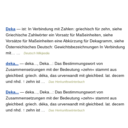
Deka
— ist: In Verbindung mit Zahlen: griechisch für zehn, siehe
Griechische Zahlwörter ein Vorsatz für Maßeinheiten, siehe
Vorsätze für Maßeinheiten eine Abkürzung für Dekagramm, siehe
Österreichisches Deutsch: Gewichtsbezeichnungen In Verbindung
mit… …
Deutsch Wikipedia
deka...
— deka..., Deka...: Das Bestimmungswort von
Zusammensetzungen mit der Bedeutung »zehn« stammt aus
gleichbed. griech. déka, das urverwandt mit gleichbed. lat. decem
und nhd. ↑ zehn ist …
Das Herkunftswörterbuch
Deka...
— deka..., Deka...: Das Bestimmungswort von
Zusammensetzungen mit der Bedeutung »zehn« stammt aus
gleichbed. griech. déka, das urverwandt mit gleichbed. lat. decem
und nhd. ↑ zehn ist …
Das Herkunftswörterbuch