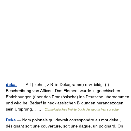
deka-
— LAff ( zehn , z.B. in Dekagramm) erw. bildg. ( )
Beschreibung von Affixen. Das Element wurde in griechischen
Entlehnungen (über das Französische) ins Deutsche übernommen
und wird bei Bedarf in neoklassischen Bildungen herangezogen;
sein Ursprung… …
Etymologisches Wörterbuch der deutschen sprache
Deka
— Nom polonais qui devrait correspondre au mot deka ,
désignant soit une couverture, soit une dague, un poignard. On