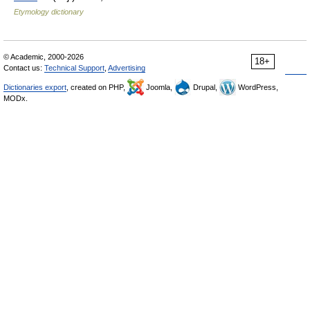
Etymology dictionary
© Academic, 2000-2026
18+
Contact us:
Technical Support
,
Advertising
Dictionaries export
, created on PHP,
Joomla,
Drupal,
WordPress,
MODx.