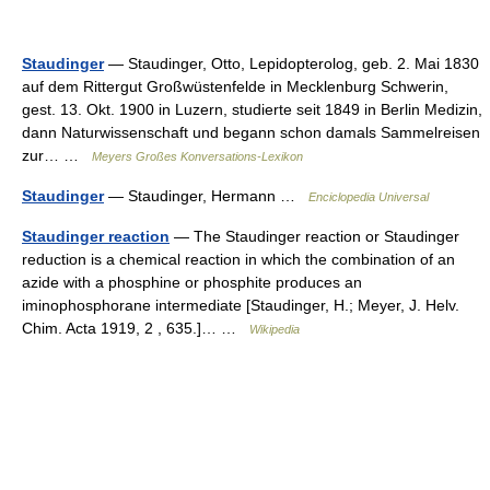
Staudinger
— Staudinger, Otto, Lepidopterolog, geb. 2. Mai 1830
auf dem Rittergut Großwüstenfelde in Mecklenburg Schwerin,
gest. 13. Okt. 1900 in Luzern, studierte seit 1849 in Berlin Medizin,
dann Naturwissenschaft und begann schon damals Sammelreisen
zur… …
Meyers Großes Konversations-Lexikon
Staudinger
— Staudinger, Hermann …
Enciclopedia Universal
Staudinger reaction
— The Staudinger reaction or Staudinger
reduction is a chemical reaction in which the combination of an
azide with a phosphine or phosphite produces an
iminophosphorane intermediate [Staudinger, H.; Meyer, J. Helv.
Chim. Acta 1919, 2 , 635.]… …
Wikipedia