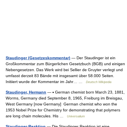
Staudinger (Gesetzeskommentar)
— Der Staudinger ist ein
Großkommentar zum Bürgerlichen Gesetzbuch (BGB) und einigen
Nebengesetzen. Das Werk wird bei Sellier de Gruyter verlegt und
umfasst derzeit 83 Bände mit insgesamt über 58.000 Seiten.
Initiiert wurde der Kommentar im Jahr… …
Deutsch Wikipedia
Staudinger, Hermann
— ▪ German chemist born March 23, 1881,
Worms, Germany died September 8, 1965, Freiburg im Breisgau,
West Germany [now Germany] German chemist who won the
1953 Nobel Prize for Chemistry for demonstrating that polymers
are long chain molecules. His …
Universalium
Staudinger-Reaktion
— Die Staudinger Reaktion ist eine