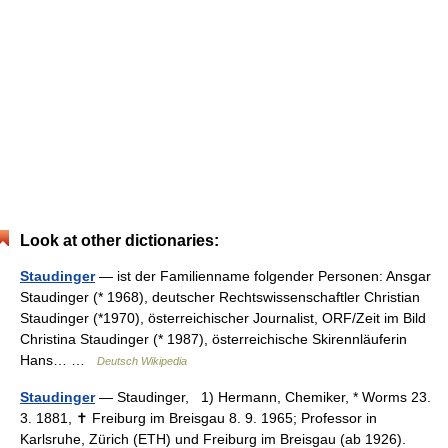
Look at other dictionaries:
Staudinger
— ist der Familienname folgender Personen: Ansgar
Staudinger (* 1968), deutscher Rechtswissenschaftler Christian
Staudinger (*1970), österreichischer Journalist, ORF/Zeit im Bild
Christina Staudinger (* 1987), österreichische Skirennläuferin
Hans… …
Deutsch Wikipedia
Staudinger
— Staudinger, 1) Hermann, Chemiker, * Worms 23.
3. 1881, ✝ Freiburg im Breisgau 8. 9. 1965; Professor in
Karlsruhe, Zürich (ETH) und Freiburg im Breisgau (ab 1926).