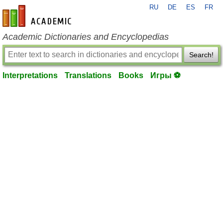
RU
DE
ES
FR
en-academic.com
Academic Dictionaries and Encyclopedias
Search!
Interpretations
Translations
Books
Игры ⚽