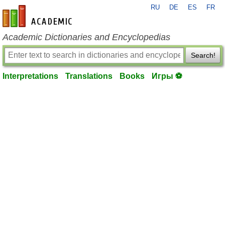
RU
DE
ES
FR
en-academic.com
Academic Dictionaries and Encyclopedias
Search!
Interpretations
Translations
Books
Игры ⚽