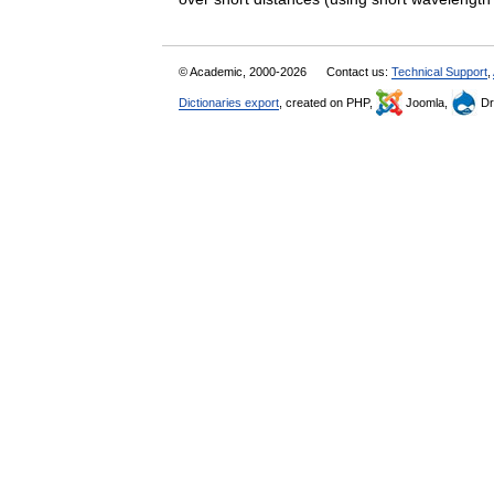
© Academic, 2000-2026
Contact us:
Technical Support
,
Dictionaries export
, created on PHP,
Joomla,
Dr