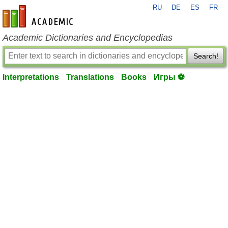
RU
DE
ES
FR
en-academic.com
Academic Dictionaries and Encyclopedias
Search!
Interpretations
Translations
Books
Игры ⚽