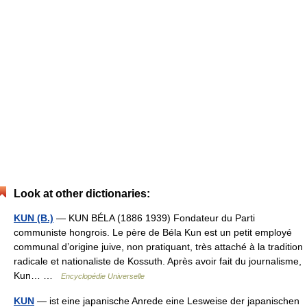
Look at other dictionaries:
KUN (B.)
— KUN BÉLA (1886 1939) Fondateur du Parti
communiste hongrois. Le père de Béla Kun est un petit employé
communal d’origine juive, non pratiquant, très attaché à la tradition
radicale et nationaliste de Kossuth. Après avoir fait du journalisme,
Kun… …
Encyclopédie Universelle
KUN
— ist eine japanische Anrede eine Lesweise der japanischen