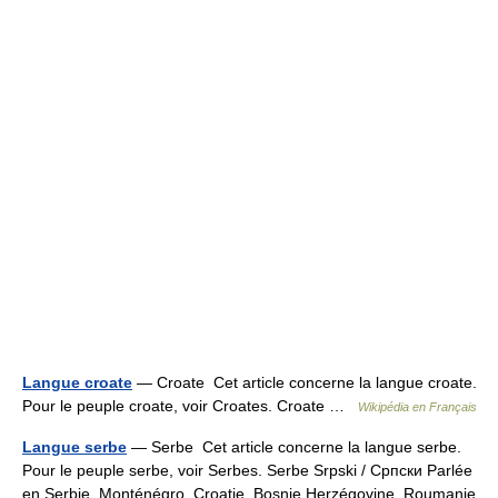
Langue croate
— Croate Cet article concerne la langue croate.
Pour le peuple croate, voir Croates. Croate …
Wikipédia en Français
Langue serbe
— Serbe Cet article concerne la langue serbe.
Pour le peuple serbe, voir Serbes. Serbe Srpski / Српски Parlée
en Serbie, Monténégro, Croatie, Bosnie Herzégovine, Roumanie,