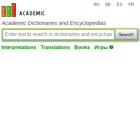
RU
DE
ES
FR
en-academic.com
Academic Dictionaries and Encyclopedias
Search!
Interpretations
Translations
Books
Игры ⚽