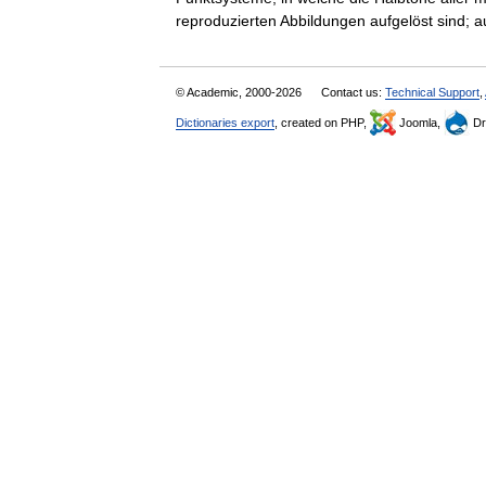
reproduzierten Abbildungen aufgelöst sind
© Academic, 2000-2026
Contact us:
Technical Support
,
Dictionaries export
, created on PHP,
Joomla,
Dr