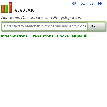
RU
DE
ES
FR
en-academic.com
Academic Dictionaries and Encyclopedias
Search!
Interpretations
Translations
Books
Игры ⚽