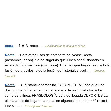
recta
— f. ☛ V. recto …
Diccionario de la lengua española
Recta
— Para otros usos de este término, véase Recta
(desambiguación). Se ha sugerido que Línea sea fusionado en
este artículo o sección (discusión). Una vez que hayas realizado la
fusión de artículos, pide la fusión de historiales aquí …
Wikipedia
Español
Recta
— ► sustantivo femenino 1 GEOMETRÍA Línea que une
dos puntos. 2 Parte de una carretera o de un circuito trazados
como esta línea. FRASEOLOGÍA recta de llegada DEPORTES La
última antes de llegar a la meta, en algunos deportes. * * * recta f.
Línea… …
Enciclopedia Universal