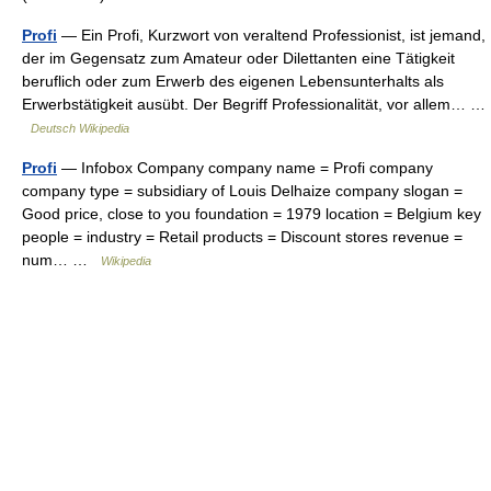
Profi
— Ein Profi, Kurzwort von veraltend Professionist, ist jemand,
der im Gegensatz zum Amateur oder Dilettanten eine Tätigkeit
beruflich oder zum Erwerb des eigenen Lebensunterhalts als
Erwerbstätigkeit ausübt. Der Begriff Professionalität, vor allem… …
Deutsch Wikipedia
Profi
— Infobox Company company name = Profi company
company type = subsidiary of Louis Delhaize company slogan =
Good price, close to you foundation = 1979 location = Belgium key
people = industry = Retail products = Discount stores revenue =
num… …
Wikipedia