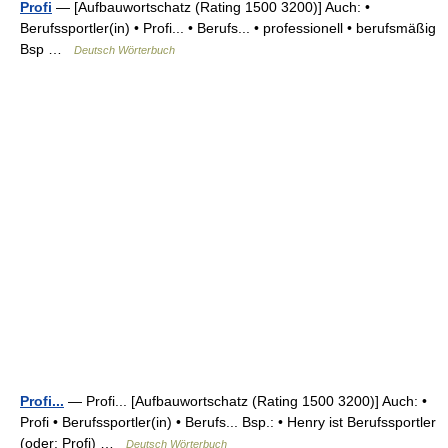
Profi
— [Aufbauwortschatz (Rating 1500 3200)] Auch: •
Berufssportler(in) • Profi... • Berufs... • professionell • berufsmäßig
Bsp …
Deutsch Wörterbuch
Profi...
— Profi... [Aufbauwortschatz (Rating 1500 3200)] Auch: •
Profi • Berufssportler(in) • Berufs... Bsp.: • Henry ist Berufssportler
(oder: Profi) …
Deutsch Wörterbuch