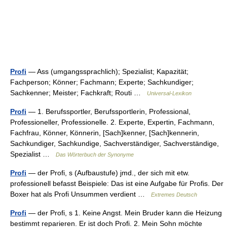
Profi
— Ass (umgangssprachlich); Spezialist; Kapazität;
Fachperson; Könner; Fachmann; Experte; Sachkundiger;
Sachkenner; Meister; Fachkraft; Routi …
Universal-Lexikon
Profi
— 1. Berufssportler, Berufssportlerin, Professional,
Professioneller, Professionelle. 2. Experte, Expertin, Fachmann,
Fachfrau, Könner, Könnerin, [Sach]kenner, [Sach]kennerin,
Sachkundiger, Sachkundige, Sachverständiger, Sachverständige,
Spezialist …
Das Wörterbuch der Synonyme
Profi
— der Profi, s (Aufbaustufe) jmd., der sich mit etw.
professionell befasst Beispiele: Das ist eine Aufgabe für Profis. Der
Boxer hat als Profi Unsummen verdient …
Extremes Deutsch
Profi
— der Profi, s 1. Keine Angst. Mein Bruder kann die Heizung
bestimmt reparieren. Er ist doch Profi. 2. Mein Sohn möchte